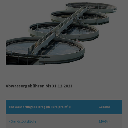
Abwassergebühren bis 31.12.2023
Entwässerungsbeitrag (in Euro pro m²):
Gebühr
- Grundstücksfläche
2,10 €/m²