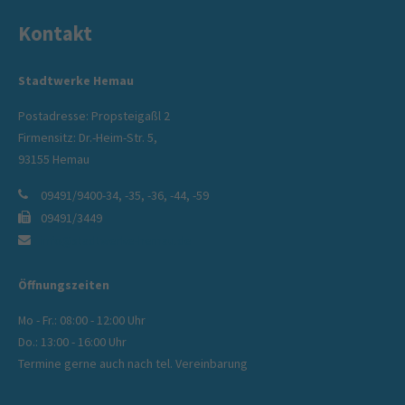
Kontakt
Stadtwerke Hemau
Postadresse: Propsteigaßl 2
Firmensitz: Dr.-Heim-Str. 5,
93155 Hemau
09491/9400-34, -35, -36, -44, -59
09491/3449
info@stadtwerke-hemau.de
Öffnungszeiten
Mo - Fr.: 08:00 - 12:00 Uhr
Do.: 13:00 - 16:00 Uhr
Termine gerne auch nach tel. Vereinbarung