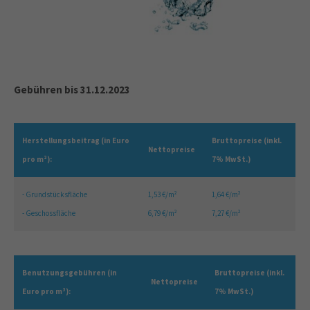
Gebühren bis 31.12.2023
Herstellungsbeitrag (in Euro
Bruttopreise (inkl.
Nettopreise
pro m²):
7% MwSt.)
- Grundstücksfläche
1,53 €/m²
1,64 €/m²
- Geschossfläche
6,79 €/m²
7,27 €/m²
Benutzungsgebühren (in
Bruttopreise (inkl.
Nettopreise
Euro pro m³):
7% MwSt.)