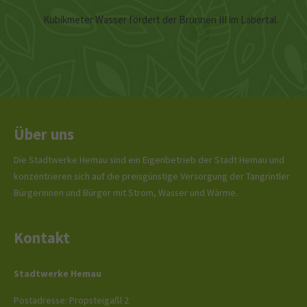
Kubikmeter Wasser fördert der Brunnen III im Labertal.
Über uns
Die Stadtwerke Hemau sind ein Eigenbetrieb der Stadt Hemau und
konzentrieren sich auf die preisgünstige Versorgung der Tangrintler
Bürgerinnen und Bürger mit Strom, Wasser und Wärme.
Kontakt
Stadtwerke Hemau
Postadresse: Propsteigaßl 2