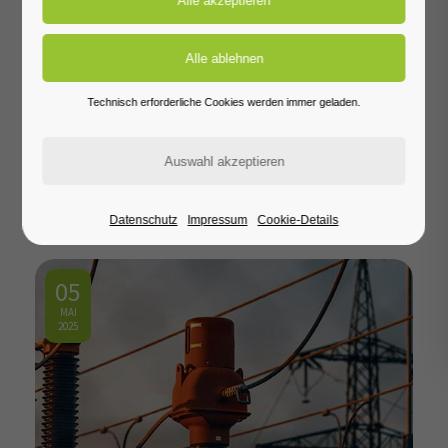
Technisch erforderliche Cookies werden immer geladen.
Neue Strompreise 2026
Neue Strompreise 2026
Weiterlesen …
Datenschutz
Impressum
Cookie-Details
05
MAI
2025