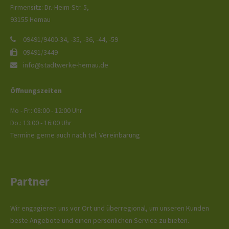
Firmensitz: Dr.-Heim-Str. 5,
93155 Hemau
09491/9400-34, -35, -36, -44, -59
09491/3449
info@stadtwerke-hemau.de
Öffnungszeiten
Mo - Fr.: 08:00 - 12:00 Uhr
Do.: 13:00 - 16:00 Uhr
Termine gerne auch nach tel. Vereinbarung
Partner
Wir engagieren uns vor Ort und überregional, um unseren Kunden
beste Angebote und einen persönlichen Service zu bieten.