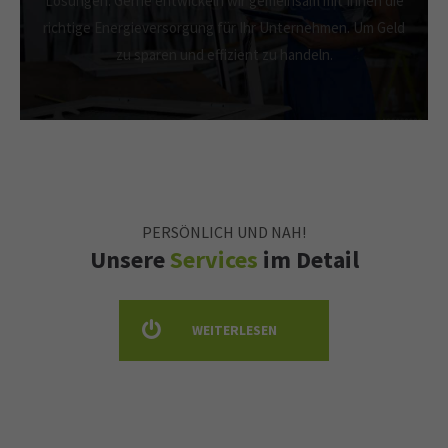
Lösungen. Gerne entwickeln wir gemeinsam mit Ihnen die
richtige Energieversorgung für Ihr Unternehmen. Um Geld
zu sparen und effizient zu handeln.
PERSÖNLICH UND NAH!
Unsere
Services
im Detail
WEITERLESEN